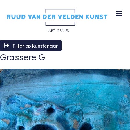
M
Filter op kunstenaar
Grassere G.