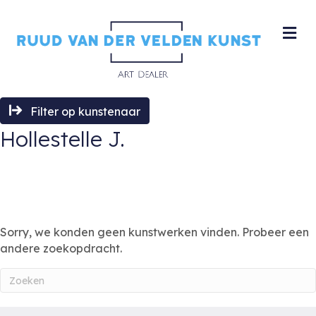
M
Filter op kunstenaar
Hollestelle J.
Sorry, we konden geen kunstwerken vinden. Probeer een
andere zoekopdracht.