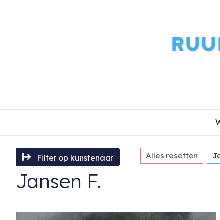
W
Alles resetten
J
Filter op kunstenaar
Jansen F.