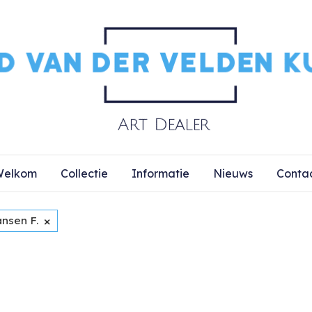
elkom
Collectie
Informatie
Nieuws
Conta
×
ansen F.