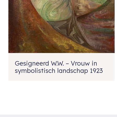
Gesigneerd W.W. – Vrouw in
symbolistisch landschap 1923