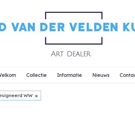
elkom
Collectie
Informatie
Nieuws
Conta
×
esigneerd WW