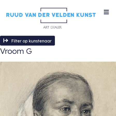
M
Filter op kunstenaar
Vroom G