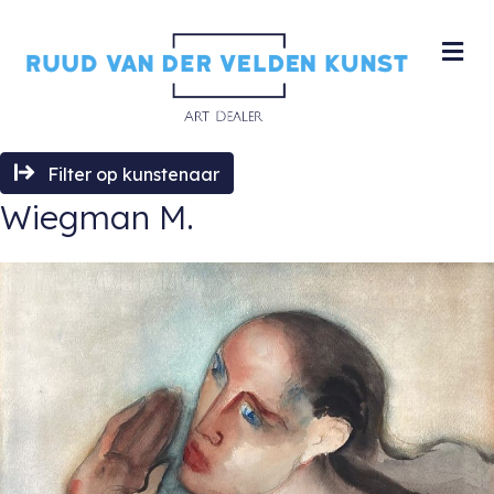
M
Filter op kunstenaar
Wiegman M.