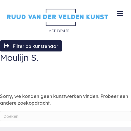
M
Filter op kunstenaar
Moulijn S.
Sorry, we konden geen kunstwerken vinden. Probeer een
andere zoekopdracht.