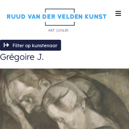
M
Filter op kunstenaar
Grégoire J.