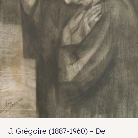
J. Grégoire (1887-1960) – De