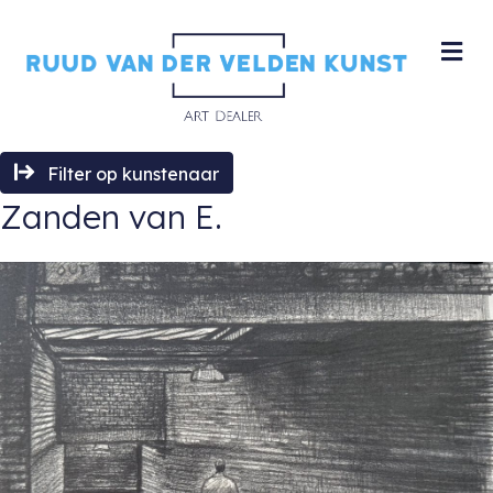
M
Filter op kunstenaar
Zanden van E.