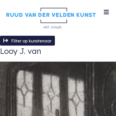
M
Filter op kunstenaar
Looy J. van