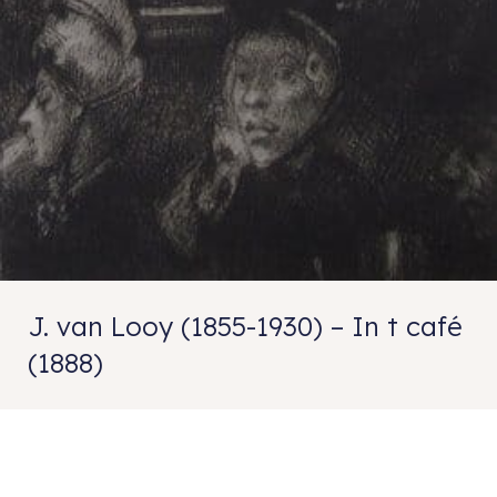
J. van Looy (1855-1930) – In t café
(1888)