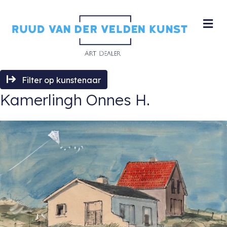
M
Filter op kunstenaar
Kamerlingh Onnes H.