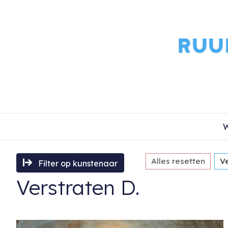
W
Alles resetten
Ve
Filter op kunstenaar
Verstraten D.