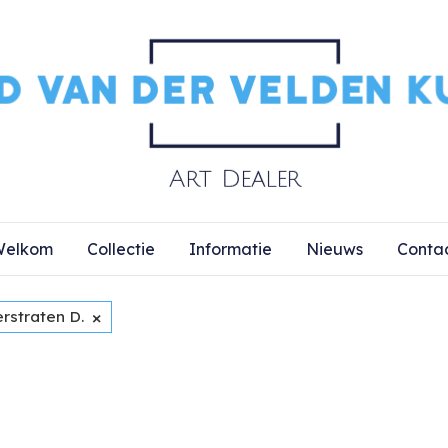
elkom
Collectie
Informatie
Nieuws
Conta
×
rstraten D.