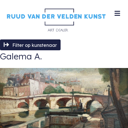
M
Filter op kunstenaar
Galema A.