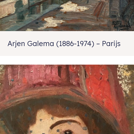
Arjen Galema (1886-1974) – Parijs