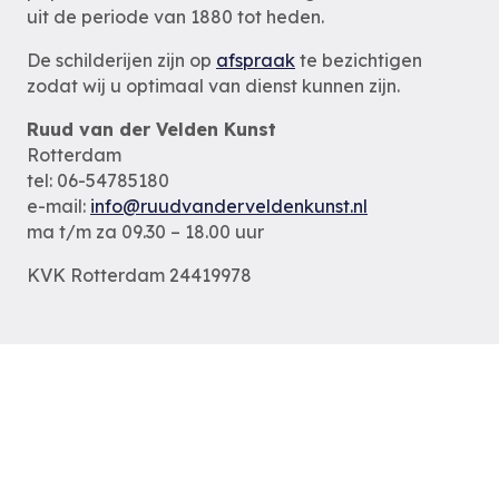
uit de periode van 1880 tot heden.
De schilderijen zijn op
afspraak
te bezichtigen
zodat wij u optimaal van dienst kunnen zijn.
Ruud van der Velden Kunst
Rotterdam
tel: 06-54785180
e-mail:
info@ruudvanderveldenkunst.nl
ma t/m za 09.30 – 18.00 uur
KVK Rotterdam 24419978
Privacybeleid
Alle schilderijen
Alle schilders