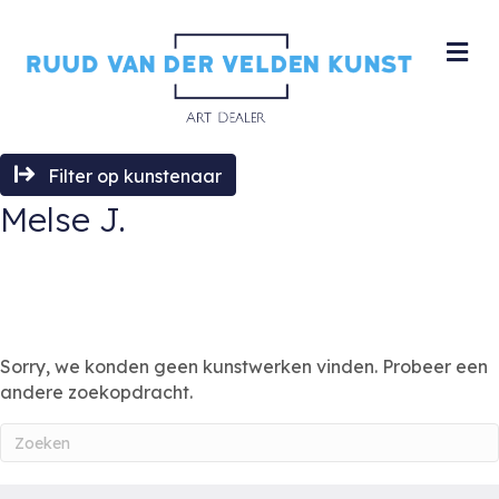
M
Filter op kunstenaar
Melse J.
Sorry, we konden geen kunstwerken vinden. Probeer een
andere zoekopdracht.