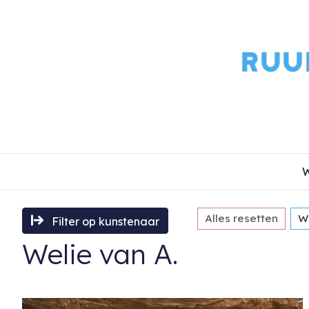
W
Alles resetten
We
Filter op kunstenaar
Welie van A.