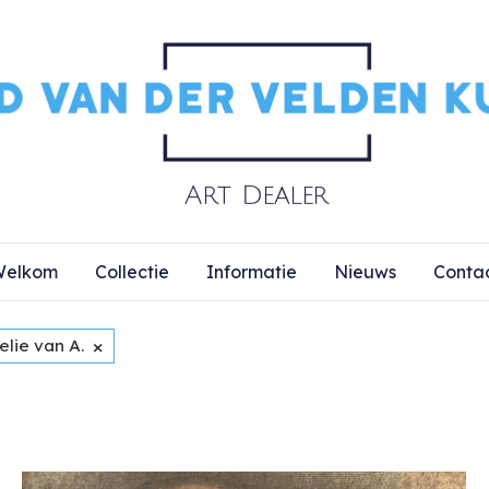
elkom
Collectie
Informatie
Nieuws
Conta
×
lie van A.