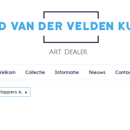
elkom
Collectie
Informatie
Nieuws
Conta
×
hippers A.