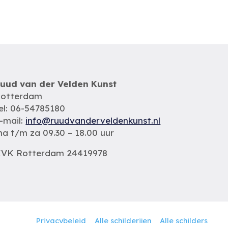
uud van der Velden Kunst
otterdam
el: 06-54785180
-mail:
info@ruudvanderveldenkunst.nl
a t/m za 09.30 – 18.00 uur
VK Rotterdam 24419978
Privacybeleid
Alle schilderijen
Alle schilders