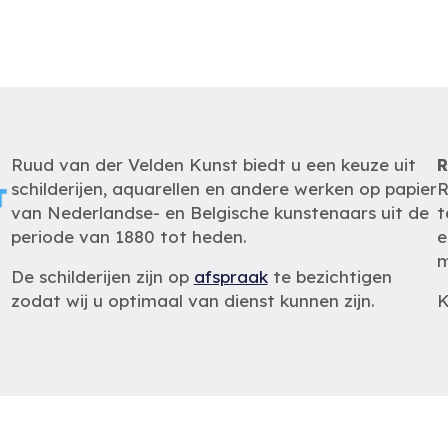
Ruud van der Velden Kunst biedt u een keuze uit
R
schilderijen, aquarellen en andere werken op papier
R
van Nederlandse- en Belgische kunstenaars uit de
t
periode van 1880 tot heden.
e
m
De schilderijen zijn op
afspraak
te bezichtigen
zodat wij u optimaal van dienst kunnen zijn.
K