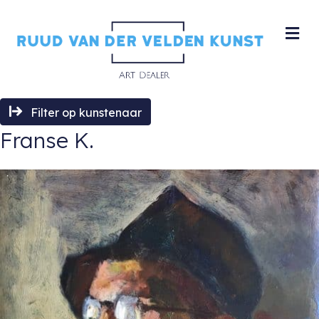
M
Filter op kunstenaar
Franse K.