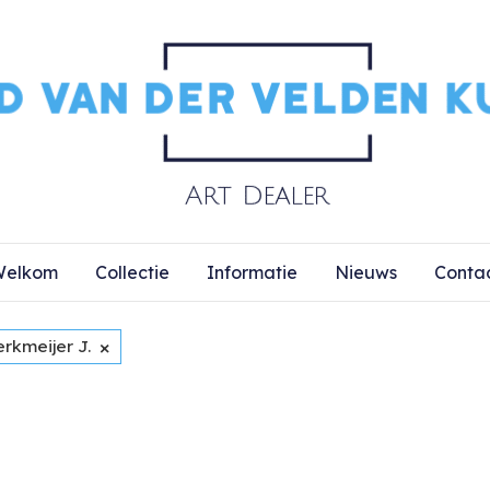
elkom
Collectie
Informatie
Nieuws
Conta
×
rkmeijer J.