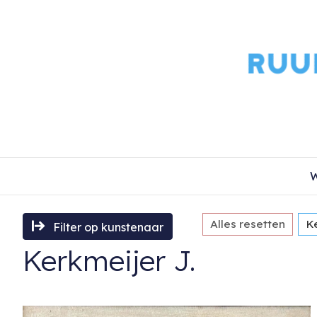
W
Alles resetten
Ke
Filter op kunstenaar
Kerkmeijer J.