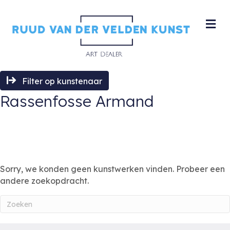
M
Filter op kunstenaar
Rassenfosse Armand
Sorry, we konden geen kunstwerken vinden. Probeer een
andere zoekopdracht.