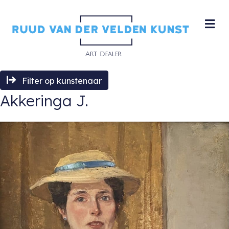
M
Filter op kunstenaar
Akkeringa J.