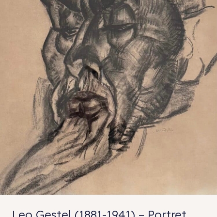
Leo Gestel (1881-1941) – Portret