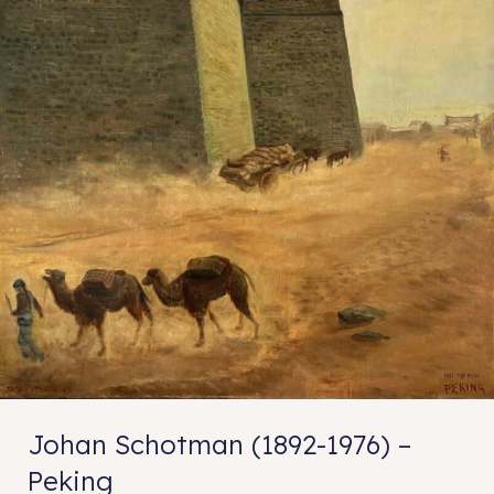
Johan Schotman (1892-1976) –
Peking