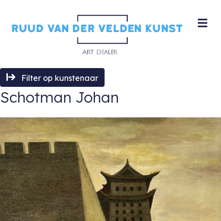
M
Filter op kunstenaar
Schotman Johan