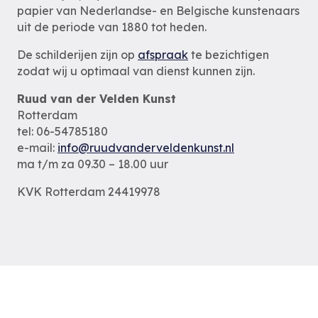
papier van Nederlandse- en Belgische kunstenaars
uit de periode van 1880 tot heden.
De schilderijen zijn op
afspraak
te bezichtigen
zodat wij u optimaal van dienst kunnen zijn.
Ruud van der Velden Kunst
Rotterdam
tel: 06-54785180
e-mail:
info@ruudvanderveldenkunst.nl
ma t/m za 09.30 – 18.00 uur
KVK Rotterdam 24419978
Privacybeleid
Alle schilderijen
Alle schilders