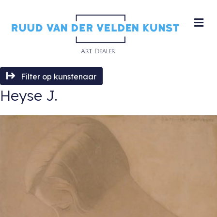
M
Filter op kunstenaar
Heyse J.