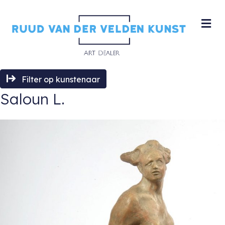
M
Filter op kunstenaar
Saloun L.