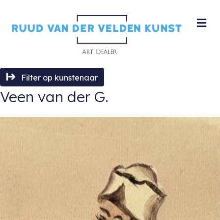
M
Filter op kunstenaar
Veen van der G.