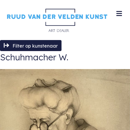
M
Filter op kunstenaar
Schuhmacher W.