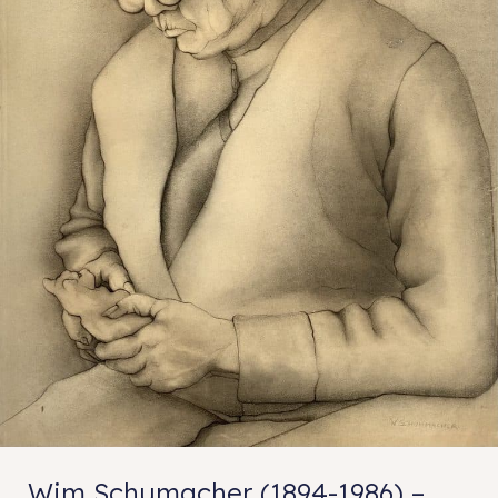
Wim Schumacher (1894-1986) –