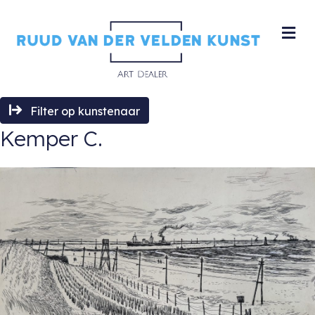
M
Filter op kunstenaar
Kemper C.