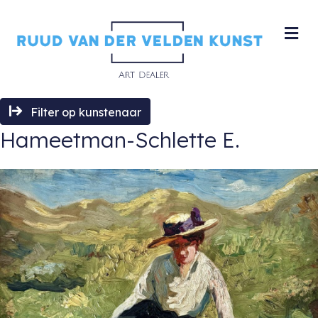
M
Filter op kunstenaar
Hameetman-Schlette E.