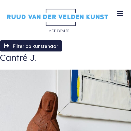
M
Filter op kunstenaar
Cantré J.