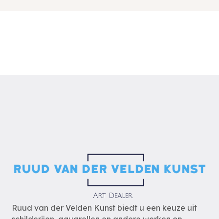
Ruud van der Velden Kunst biedt u een keuze uit
schilderijen, aquarellen en andere werken op