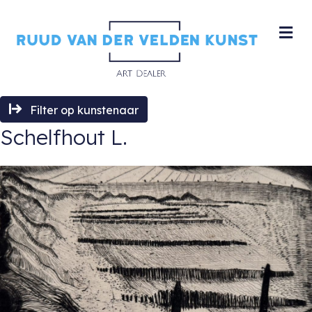
M
Filter op kunstenaar
Schelfhout L.