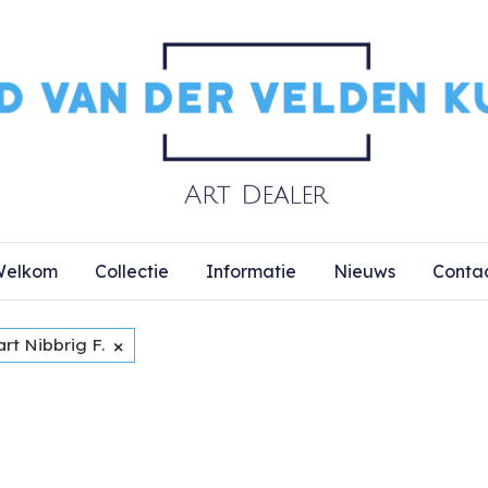
elkom
Collectie
Informatie
Nieuws
Conta
×
rt Nibbrig F.