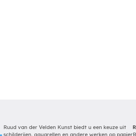
Ruud van der Velden Kunst biedt u een keuze uit
R
schilderijen, aquarellen en andere werken op papier
R