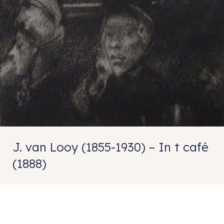
J. van Looy (1855-1930) – In t café
(1888)