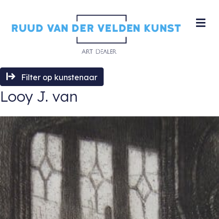
M
Filter op kunstenaar
Looy J. van