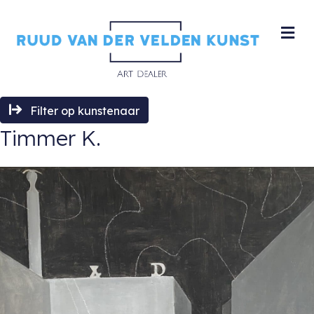
M
Filter op kunstenaar
Timmer K.