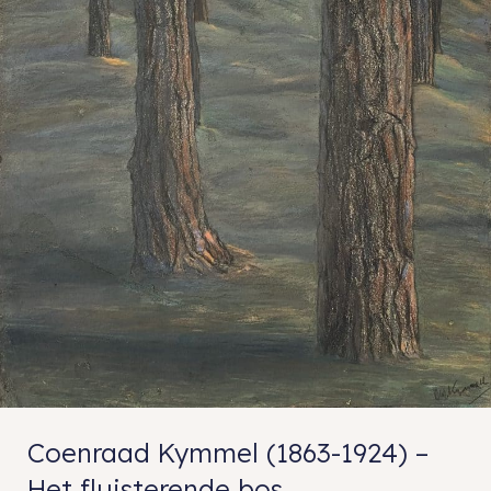
Coenraad Kymmel (1863-1924) –
Het fluisterende bos