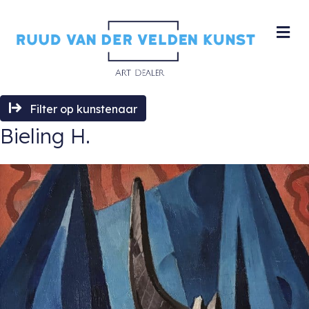
M
Filter op kunstenaar
Bieling H.