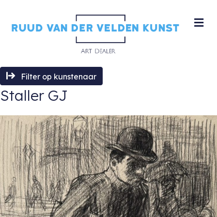
M
Filter op kunstenaar
Staller GJ