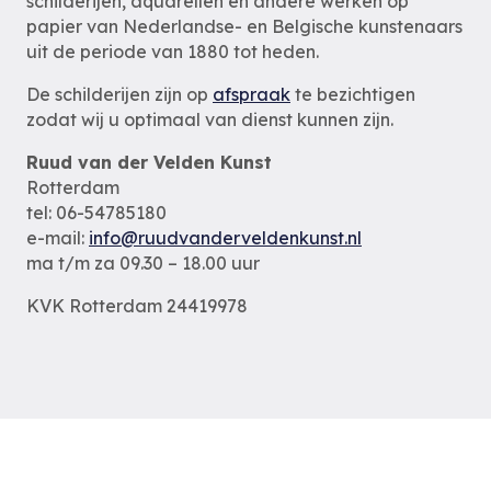
schilderijen, aquarellen en andere werken op
papier van Nederlandse- en Belgische kunstenaars
uit de periode van 1880 tot heden.
De schilderijen zijn op
afspraak
te bezichtigen
zodat wij u optimaal van dienst kunnen zijn.
Ruud van der Velden Kunst
Rotterdam
tel: 06-54785180
e-mail:
info@ruudvanderveldenkunst.nl
ma t/m za 09.30 – 18.00 uur
KVK Rotterdam 24419978
Privacybeleid
Alle schilderijen
Alle schilders