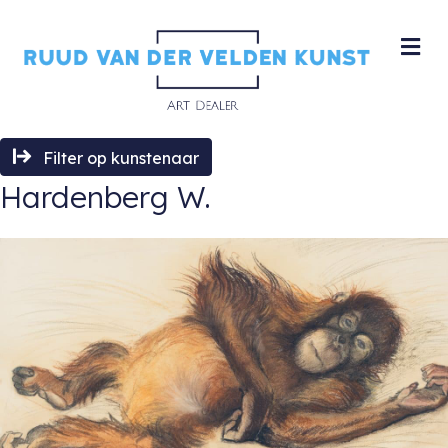
M
Filter op kunstenaar
Hardenberg W.