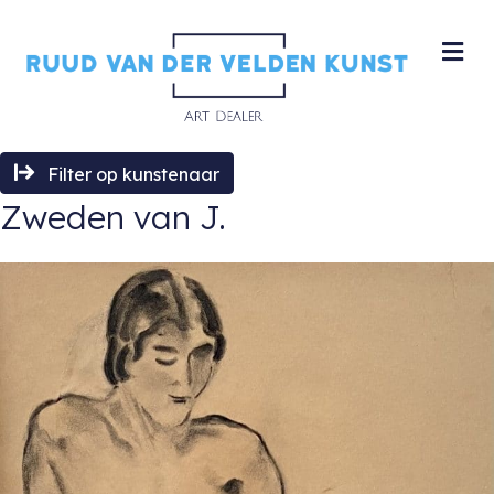
M
Filter op kunstenaar
Zweden van J.