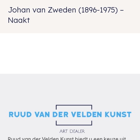
Johan van Zweden (1896-1975) –
Naakt
Ruud van der Velden Kunst biedt u een keuze uit