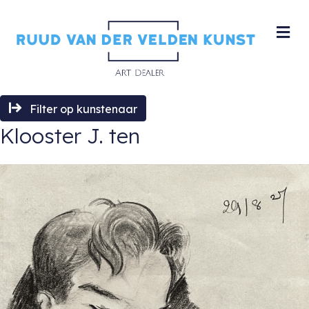
M
Filter op kunstenaar
Klooster J. ten