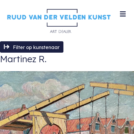
M
Filter op kunstenaar
Martinez R.