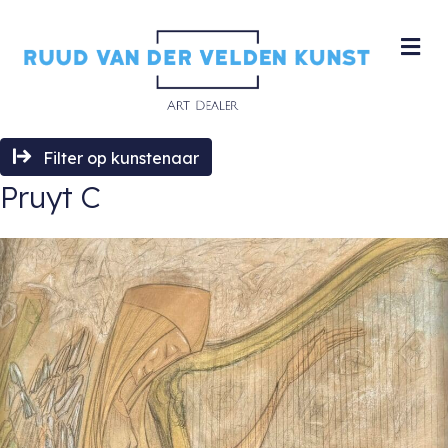
M
Filter op kunstenaar
Pruyt C