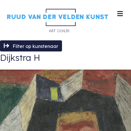
M
Filter op kunstenaar
Dijkstra H