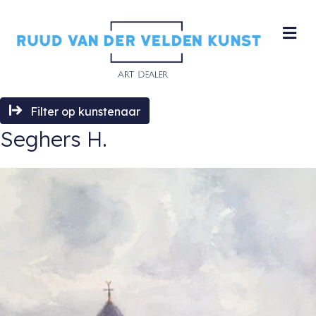
M
Filter op kunstenaar
Seghers H.