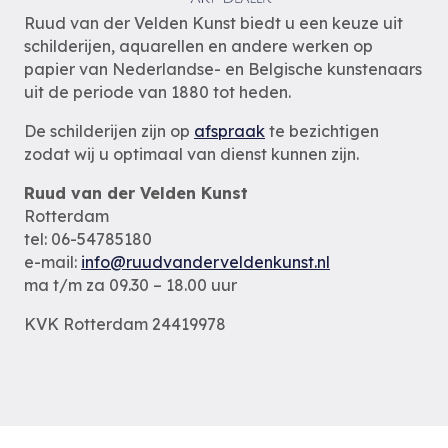
Ruud van der Velden Kunst biedt u een keuze uit
schilderijen, aquarellen en andere werken op
papier van Nederlandse- en Belgische kunstenaars
uit de periode van 1880 tot heden.
De schilderijen zijn op
afspraak
te bezichtigen
zodat wij u optimaal van dienst kunnen zijn.
Ruud van der Velden Kunst
Rotterdam
tel: 06-54785180
e-mail:
info@ruudvanderveldenkunst.nl
ma t/m za 09.30 – 18.00 uur
KVK Rotterdam 24419978