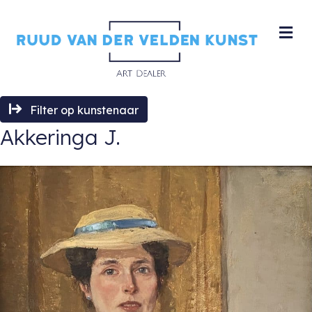
M
Filter op kunstenaar
Akkeringa J.