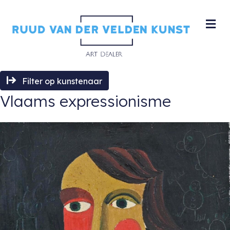
M
Filter op kunstenaar
Vlaams expressionisme