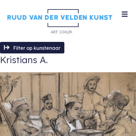
M
Filter op kunstenaar
Kristians A.