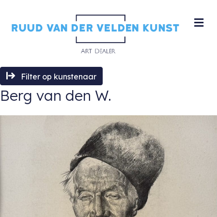
M
Filter op kunstenaar
Berg van den W.