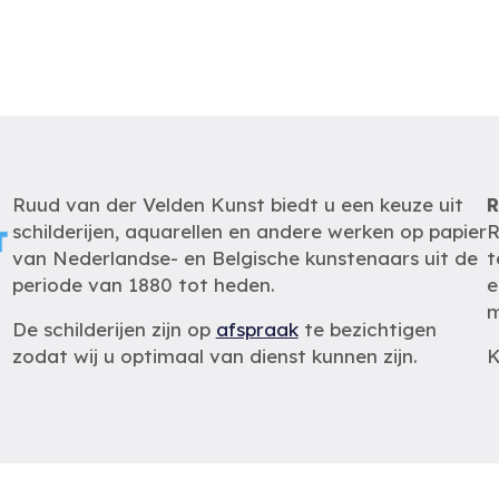
Ruud van der Velden Kunst biedt u een keuze uit
R
schilderijen, aquarellen en andere werken op papier
R
van Nederlandse- en Belgische kunstenaars uit de
t
periode van 1880 tot heden.
e
m
De schilderijen zijn op
afspraak
te bezichtigen
zodat wij u optimaal van dienst kunnen zijn.
K