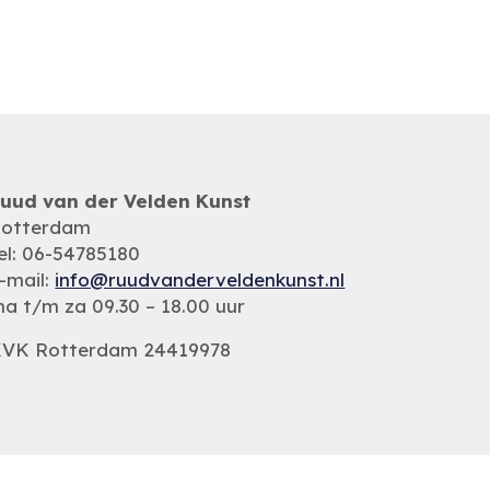
uud van der Velden Kunst
otterdam
el: 06-54785180
-mail:
info@ruudvanderveldenkunst.nl
a t/m za 09.30 – 18.00 uur
VK Rotterdam 24419978