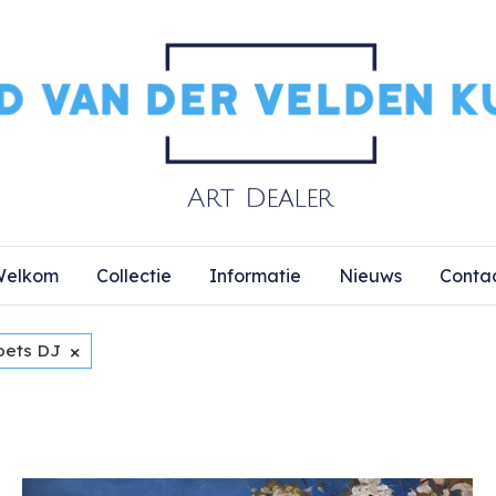
elkom
Collectie
Informatie
Nieuws
Conta
×
oets DJ